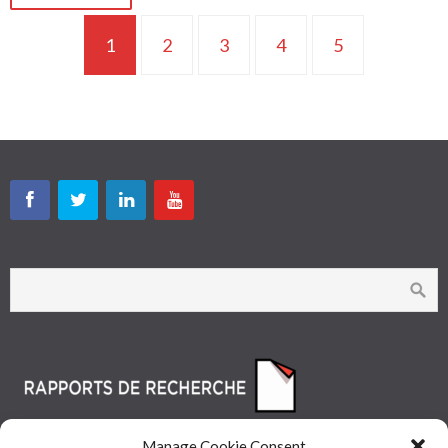
1
2
3
4
5
Manage Cookie Consent