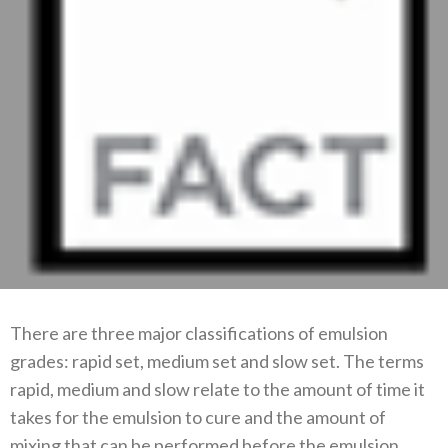
There are three major classifications of emulsion
grades: rapid set, medium set and slow set. The terms
rapid, medium and slow relate to the amount of time it
takes for the emulsion to cure and the amount of
mixing that can be performed before the emulsion