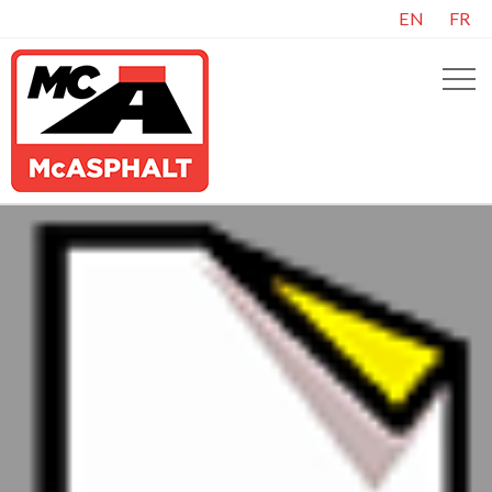
EN
FR