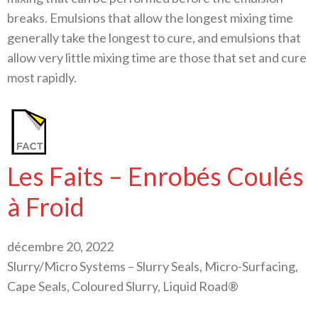
breaks. Emulsions that allow the longest mixing time
generally take the longest to cure, and emulsions that
allow very little mixing time are those that set and cure
most rapidly.
Les Faits – Enrobés Coulés
à Froid
décembre 20, 2022
Slurry/Micro Systems – Slurry Seals, Micro-Surfacing,
Cape Seals, Coloured Slurry, Liquid Road®