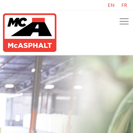
EN
FR