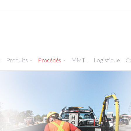
S
Produits
Procédés
MMTL
Logistique
Ca