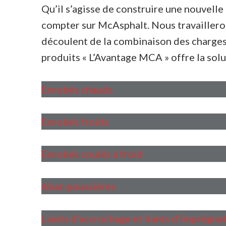
Qu’il s’agisse de construire une nouvelle
compter sur McAsphalt. Nous travailleron
découlent de la combinaison des charges 
produits « L’Avantage MCA » offre la sol
Enrobés chauds
Enrobés froids
Enrobés coulés à froid
Abat-poussières
Liants d’accrochage et liants d’imprégna