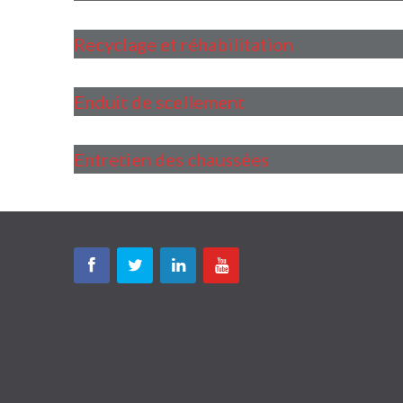
Recyclage et réhabilitation
Enduit de scellement
Entretien des chaussées