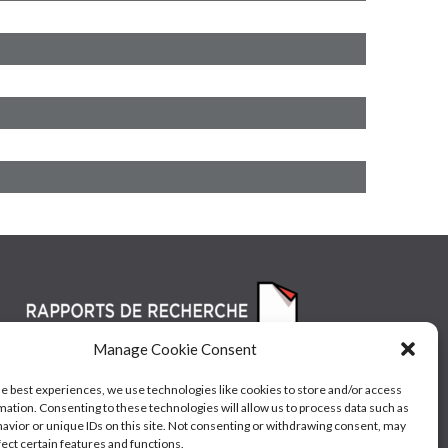
Manage Cookie Consent
he best experiences, we use technologies like cookies to store and/or access
mation. Consenting to these technologies will allow us to process data such as
avior or unique IDs on this site. Not consenting or withdrawing consent, may
fect certain features and functions.