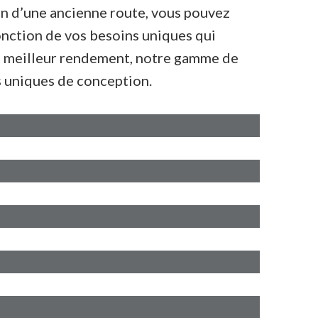
ion d’une ancienne route, vous pouvez
onction de vos besoins uniques qui
 un meilleur rendement, notre gamme de
s uniques de conception.