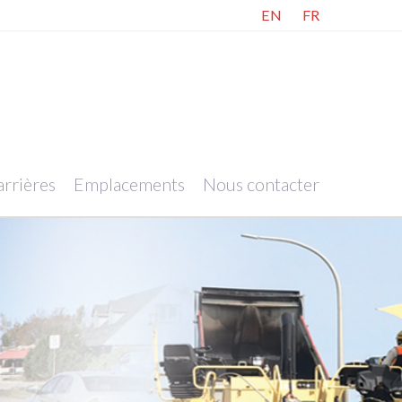
EN
FR
rrières
Emplacements
Nous contacter