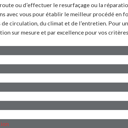
 route ou d’effectuer le resurfaçage ou la réparat
s avec vous pour établir le meilleur procédé en f
de circulation, du climat et de l’entretien. Pour
ution sur mesure et par excellence pour vos critère
tion