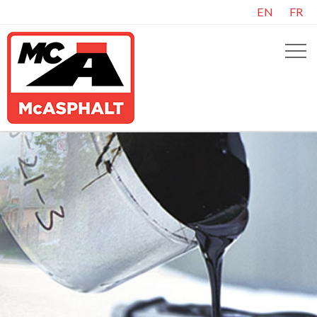
EN
FR