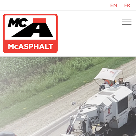
EN
FR