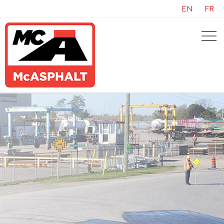
EN
FR