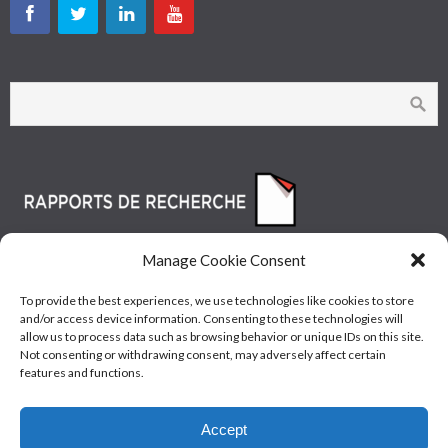
Manage Cookie Consent
To provide the best experiences, we use technologies like cookies to store
and/or access device information. Consenting to these technologies will
allow us to process data such as browsing behavior or unique IDs on this site.
Not consenting or withdrawing consent, may adversely affect certain
features and functions.
© Les Industries McAsphalt Ltée® 2015 • ISO
Accept