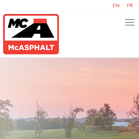
EN
FR