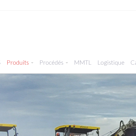
S
Produits
Procédés
MMTL
Logistique
Ca