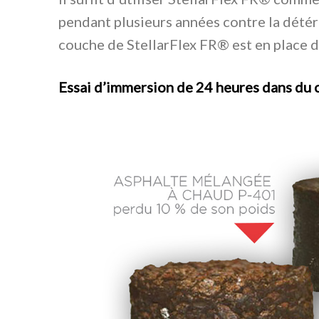
pendant plusieurs années contre la détéri
couche de StellarFlex FR® est en place d
Essai d’immersion de 24 heures dans du