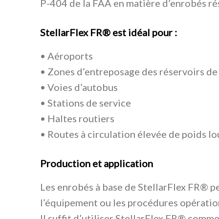
P-404 de la FAA en matière d’enrobés ré
StellarFlex FR® est idéal pour :
• Aéroports
• Zones d’entreposage des réservoirs de
• Voies d’autobus
• Stations de service
• Haltes routiers
• Routes à circulation élevée de poids l
Production et application
Les enrobés à base de StellarFlex FR® pe
l’équipement ou les procédures opération
Il suffit d’utiliser StellarFlex FR® com