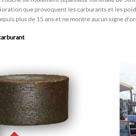
oration que provoquent les carburants et les poids
epuis plus de 15 ans et ne montre aucun signe d’or
 carburant