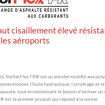
t cisaillement élevé résista
 les aéroports
leurs, StellarFlex FR® est un enrobé modifié aux p
conventionnel, l’huile hydraulique, l’orniérage et l
aussée, tout en minimisant le besoin d’utiliser un 
FR® est le premier produit qui répond à la norme