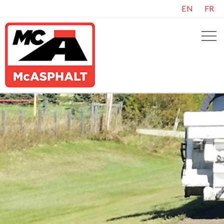
EN
FR