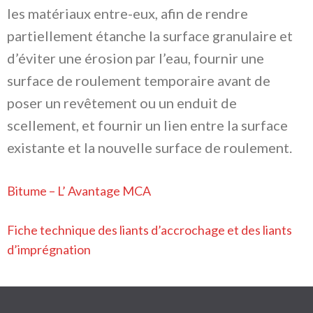
les matériaux entre-eux, afin de rendre
partiellement étanche la surface granulaire et
d’éviter une érosion par l’eau, fournir une
surface de roulement temporaire avant de
poser un revêtement ou un enduit de
scellement, et fournir un lien entre la surface
existante et la nouvelle surface de roulement.
Bitume – L’ Avantage MCA
Fiche technique des liants d’accrochage et des liants
d’imprégnation