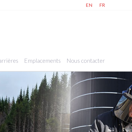
EN
FR
rrières
Emplacements
Nous contacter