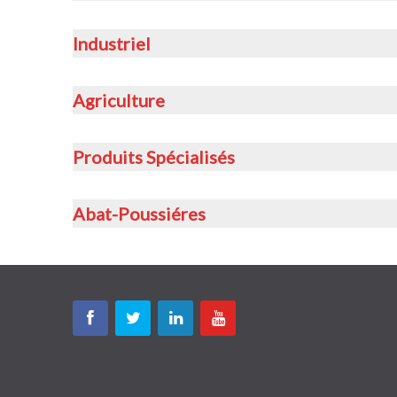
Industriel
Agriculture
Produits Spécialisés
Abat-Poussiéres