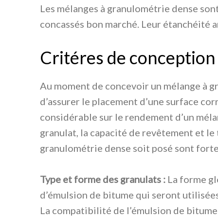
Les mélanges à granulométrie dense sont 
concassés bon marché. Leur étanchéité am
Critéres de conception
Au moment de concevoir un mélange à gra
d’assurer le placement d’une surface corr
considérable sur le rendement d’un mélan
granulat, la capacité de revêtement et le
granulométrie dense soit posé sont for
Type et forme des granulats :
La forme glo
d’émulsion de bitume qui seront utilisées.
La compatibilité de l’émulsion de bitume u