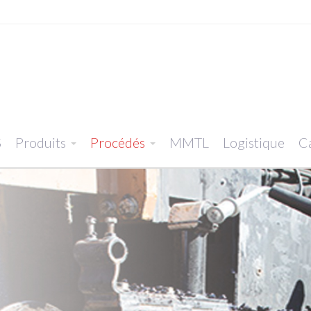
S
Produits
Procédés
MMTL
Logistique
Ca