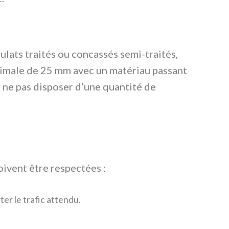
lats traités ou concassés semi-traités,
maximale de 25 mm avec un matériau passant
t ne pas disposer d’une quantité de
oivent être respectées :
er le trafic attendu.