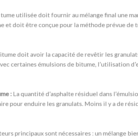
tume utilisée doit fournir au mélange final une mani
et doit être conçue pour la méthode prévue de tr
tume doit avoir la capacité de revêtir les granulat
vec certaines émulsions de bitume, l’utilisation d’
ume :
La quantité d’asphalte résiduel dans l’émulsi
re pour enduire les granulats. Moins il y a de rési
eurs principaux sont nécessaires : un mélange bie