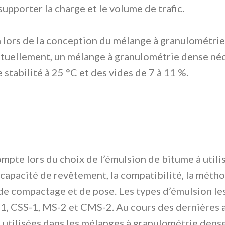
supporter la charge et le volume de trafic.
on lors de la conception du mélange à granulométri
tuellement, un mélange à granulométrie dense néce
tabilité à 25 °C et des vides de 7 à 11 %.
mpte lors du choix de l’émulsion de bitume à utilis
a capacité de revêtement, la compatibilité, la méth
e compactage et de pose. Les types d’émulsion les
1, CSS-1, MS-2 et CMS-2. Au cours des dernières 
utilisées dans les mélanges à granulométrie dense