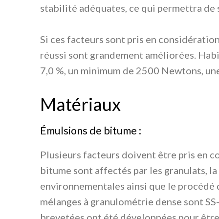
stabilité adéquates, ce qui permettra de 
Si ces facteurs sont pris en considérati
réussi sont grandement améliorées. Habi
7,0 %, un minimum de 2500 Newtons, une s
Matériaux
Émulsions de bitume :
Plusieurs facteurs doivent être pris en co
bitume sont affectés par les granulats, l
environnementales ainsi que le procédé d
mélanges à granulométrie dense sont SS-
brevetées ont été développées pour être 