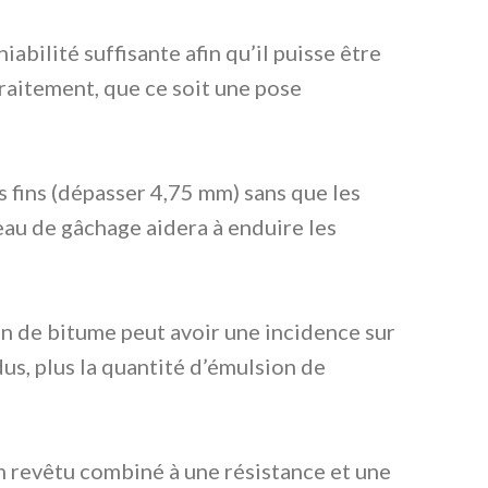
abilité suffisante afin qu’il puisse être
aitement, que ce soit une pose
s fins (dépasser 4,75 mm) sans que les
eau de gâchage aidera à enduire les
on de bitume peut avoir une incidence sur
dus, plus la quantité d’émulsion de
n revêtu combiné à une résistance et une