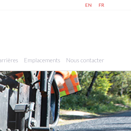
EN
FR
rrières
Emplacements
Nous contacter