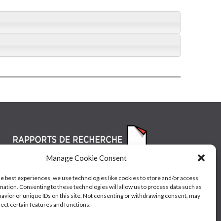
Manage Cookie Consent
he best experiences, we use technologies like cookies to store and/or access
mation. Consenting to these technologies will allow us to process data such as
avior or unique IDs on this site. Not consenting or withdrawing consent, may
fect certain features and functions.