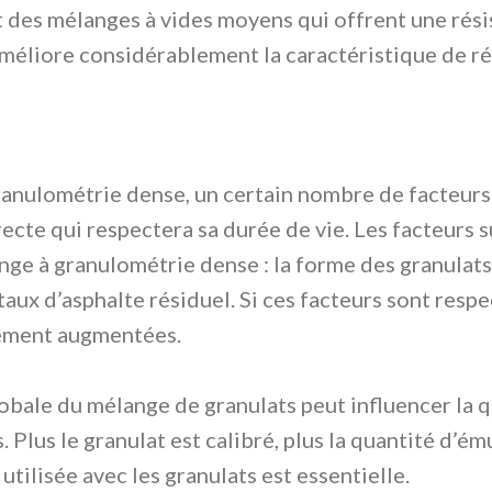
des mélanges à vides moyens qui offrent une résis
éliore considérablement la caractéristique de rés
nulométrie dense, un certain nombre de facteurs 
ecte qui respectera sa durée de vie. Les facteurs s
ge à granulométrie dense : la forme des granulats,
 taux d’asphalte résiduel. Si ces facteurs sont res
tement augmentées.
bale du mélange de granulats peut influencer la qu
 Plus le granulat est calibré, plus la quantité d’é
tilisée avec les granulats est essentielle.