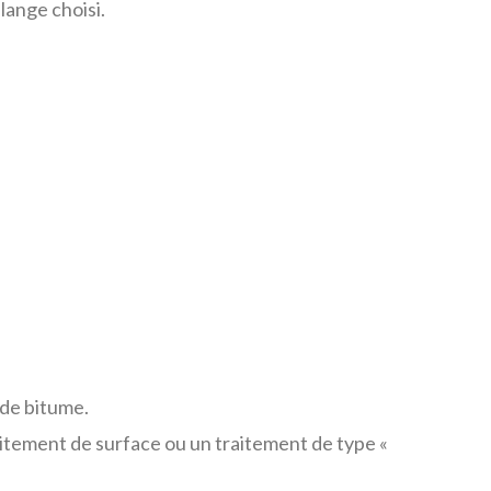
lange choisi.
 de bitume.
raitement de surface ou un traitement de type «