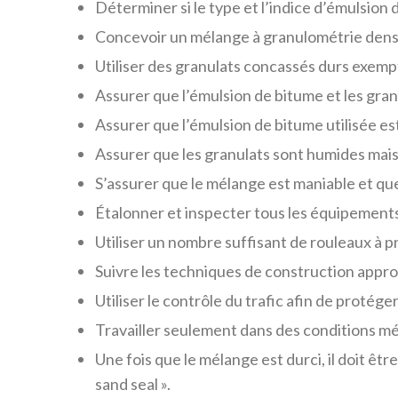
Déterminer si le type et l’indice d’émulsion 
Concevoir un mélange à granulométrie dense 
Utiliser des granulats concassés durs exemp
Assurer que l’émulsion de bitume et les gran
Assurer que l’émulsion de bitume utilisée es
Assurer que les granulats sont humides mais
S’assurer que le mélange est maniable et que 
Étalonner et inspecter tous les équipement
Utiliser un nombre suffisant de rouleaux à
Suivre les techniques de construction appro
Utiliser le contrôle du trafic afin de protége
Travailler seulement dans des conditions mé
Une fois que le mélange est durci, il doit ê
sand seal ».