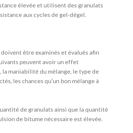
tance élevée et utilisent des granulats
istance aux cycles de gel-dégel.
doivent être examinés et évalués afin
uivants peuvent avoir un effet
 la maniabilité du mélange, le type de
pectés, les chances qu’un bon mélange à
antité de granulats ainsi que la quantité
mulsion de bitume nécessaire est élevée.