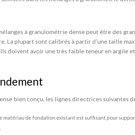
 mélanges à granulométrie dense peut être des granu
re. La plupart sont calibrés à partir d’une taille 
Ils doivent avoir une très faible teneur en argile e
rendement
nse bien conçu, les lignes directrices suivantes d
 matériau de fondation existant est suffisant pour support
.