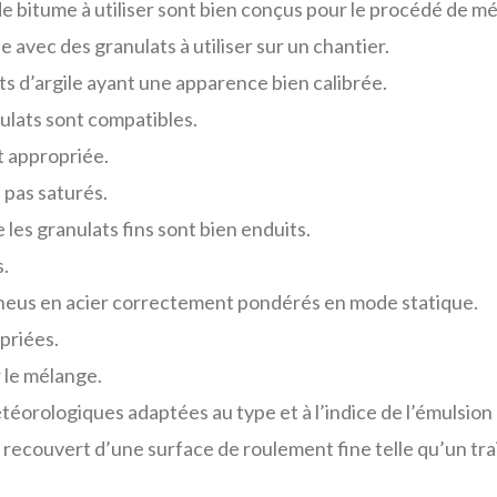
de bitume à utiliser sont bien conçus pour le procédé de mé
avec des granulats à utiliser sur un chantier.
ts d’argile ayant une apparence bien calibrée.
ulats sont compatibles.
t appropriée.
 pas saturés.
les granulats fins sont bien enduits.
s.
 pneus en acier correctement pondérés en mode statique.
priées.
r le mélange.
téorologiques adaptées au type et à l’indice de l’émulsion
tre recouvert d’une surface de roulement fine telle qu’un t