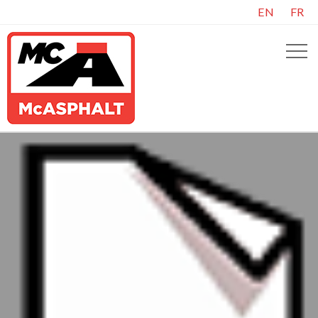
EN
FR