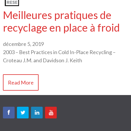
Meilleures pratiques de
recyclage en place à froid
décembre 5, 2019
2003 – Best Practices in Cold In-Place Recycling –
Croteau J.M. and Davidson J. Keith
Read More