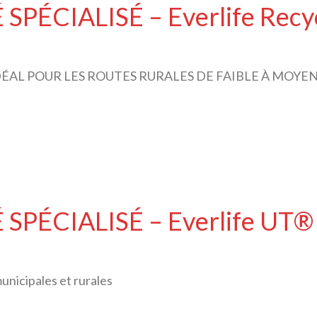
SPÉCIALISÉ – Everlife Rec
DÉAL POUR LES ROUTES RURALES DE FAIBLE À MOY
SPÉCIALISÉ – Everlife UT®
nicipales et rurales