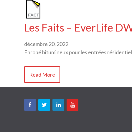
Les Faits – EverLife 
décembre 20, 2022
Enrobé bitumineux pour les entrées résidentiel
Read More