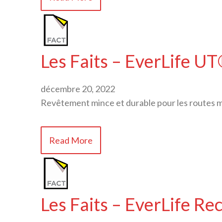
Les Faits – EverLife U
décembre 20, 2022
Revêtement mince et durable pour les routes mu
Read More
Les Faits – EverLife Re