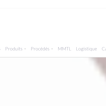
S
Produits
Procédés
MMTL
Logistique
Ca