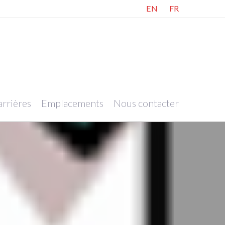
EN
FR
rrières
Emplacements
Nous contacter