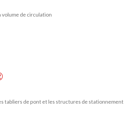
n volume de circulation
®
es tabliers de pont et les structures de stationnement