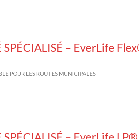
PÉCIALISÉ – EverLife Fle
LE POUR LES ROUTES MUNICIPALES
PÉCIALISÉ – EverLife LP®