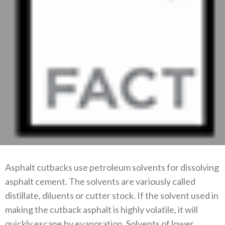
Asphalt cutbacks use petroleum solvents for dissolving
asphalt cement. The solvents are variously called
distillate, diluents or cutter stock. If the solvent used in
making the cutback asphalt is highly volatile, it will
quickly escape by evaporation. Solvents of lower