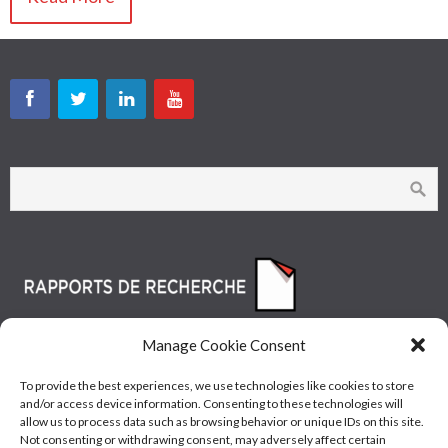
Manage Cookie Consent
To provide the best experiences, we use technologies like cookies to store
and/or access device information. Consenting to these technologies will
allow us to process data such as browsing behavior or unique IDs on this site.
Not consenting or withdrawing consent, may adversely affect certain