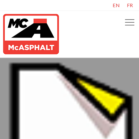
EN
FR