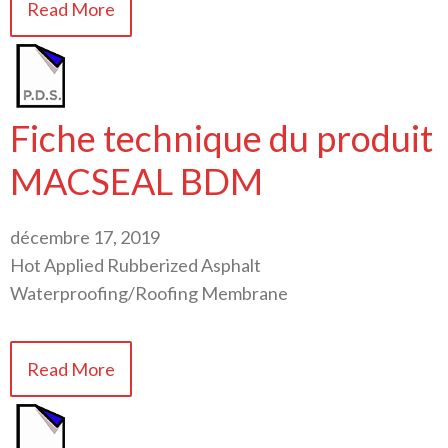
Read More
Fiche technique du produit
MACSEAL BDM
décembre 17, 2019
Hot Applied Rubberized Asphalt
Waterproofing/Roofing Membrane
Read More