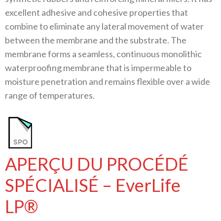
excellent adhesive and cohesive properties that
combine to eliminate any lateral movement of water
between the membrane and the substrate. The
membrane forms a seamless, continuous monolithic
waterproofing membrane that is impermeable to
moisture penetration and remains flexible over a wide
range of temperatures.
APERÇU DU PROCÉDÉ
SPÉCIALISÉ – EverLife
LP®