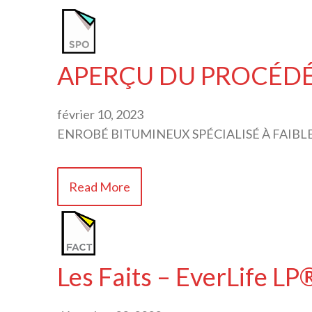
APERÇU DU PROCÉDÉ S
février 10, 2023
ENROBÉ BITUMINEUX SPÉCIALISÉ À FAIBL
Read More
Les Faits – EverLife LP