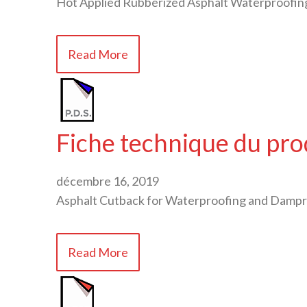
Hot Applied Rubberized Asphalt Waterproof
Read More
Fiche technique du pro
décembre 16, 2019
Asphalt Cutback for Waterproofing and Damp
Read More