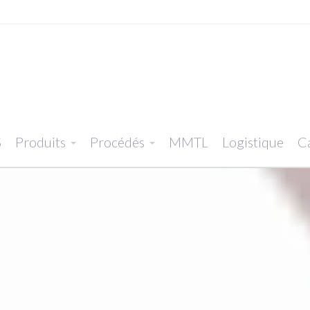
S
Produits
Procédés
MMTL
Logistique
Ca