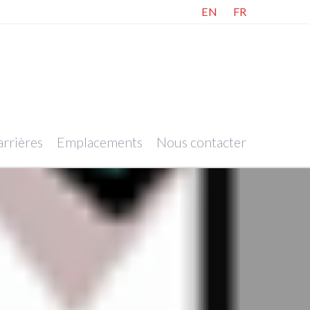
EN
FR
rrières
Emplacements
Nous contacter