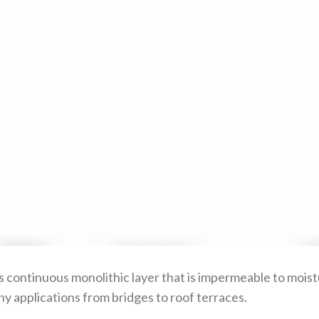
ontinuous monolithic layer that is impermeable to moistu
ny applications from bridges to roof terraces.