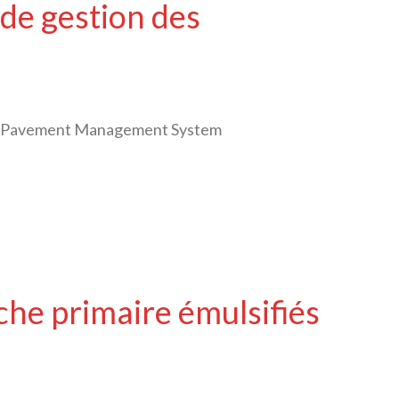
de gestion des
et Pavement Management System
che primaire émulsifiés