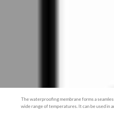
The waterproofing membrane forms a seamless c
wide range of temperatures. It can be used in a