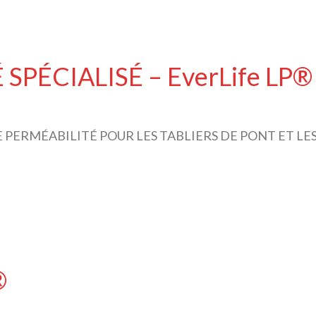
PÉCIALISÉ – EverLife LP®
E PERMÉABILITÉ POUR LES TABLIERS DE PONT ET 
®