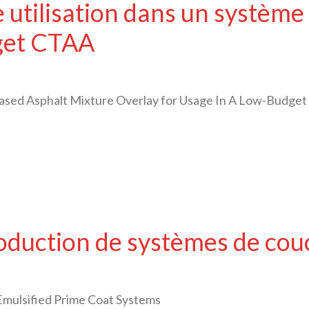
utilisation dans un système 
dget CTAA
sed Asphalt Mixture Overlay for Usage In A Low-Budg
roduction de systèmes de cou
Emulsified Prime Coat Systems