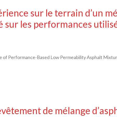
ience sur le terrain d’un mé
é sur les performances utilis
of Performance-Based Low Permeability Asphalt Mixtur
vêtement de mélange d’aspha