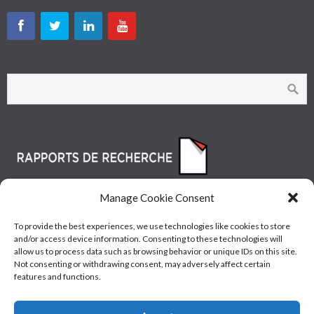
Manage Cookie Consent
To provide the best experiences, we use technologies like cookies to store
and/or access device information. Consenting to these technologies will
allow us to process data such as browsing behavior or unique IDs on this site.
Not consenting or withdrawing consent, may adversely affect certain
features and functions.
© Les Industries McAsphalt Ltée® 2015 • ISO