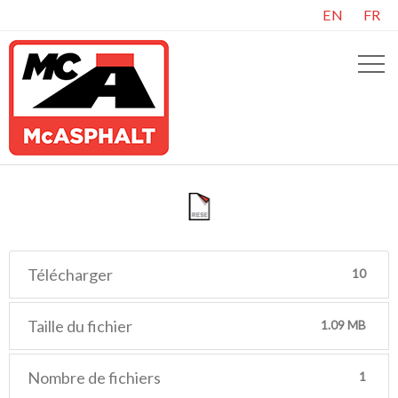
EN
FR
Télécharger
10
Taille du fichier
1.09 MB
Nombre de fichiers
1