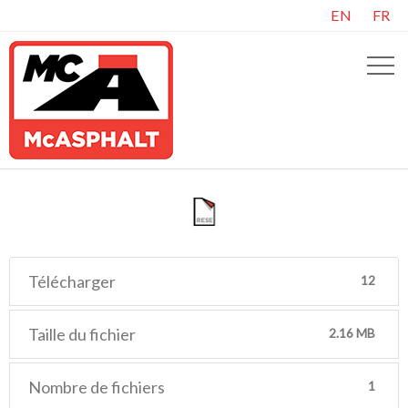
EN
FR
Télécharger
12
Taille du fichier
2.16 MB
Nombre de fichiers
1