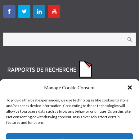
Manage Cookie Consent
To provide the best experiences, we use technologies like cookies to store
and/or access device information. Consenting to these technologies will
allow us to process data such as browsing behavior or unique IDs on this site.
Not consenting or withdrawing consent, may adversely affect certain
features and functions.
© Les Industries McAsphalt Ltée® 2015 • ISO