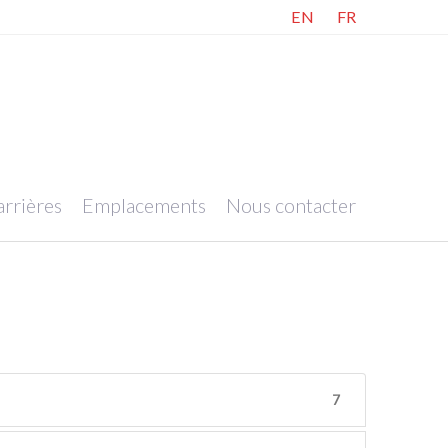
EN
FR
rrières
Emplacements
Nous contacter
7