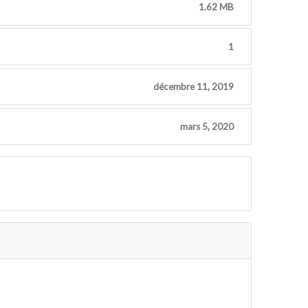
1.62 MB
1
décembre 11, 2019
mars 5, 2020