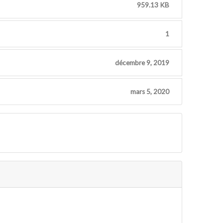
959.13 KB
1
décembre 9, 2019
mars 5, 2020