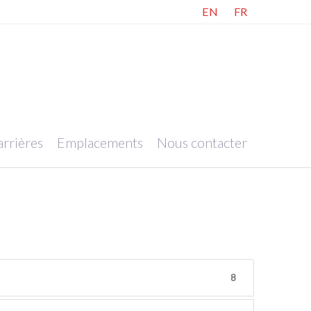
EN
FR
rrières
Emplacements
Nous contacter
8