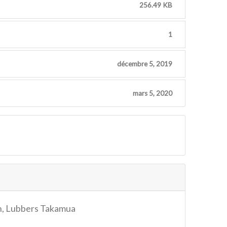
256.49 KB
1
décembre 5, 2019
mars 5, 2020
n, Lubbers Takamua