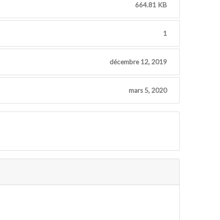
664.81 KB
1
décembre 12, 2019
mars 5, 2020