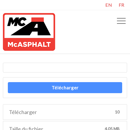
EN
FR
Télécharger
Télécharger
10
Taille du fichier
4.05 MB