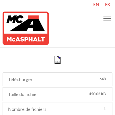
EN
FR
Télécharger
643
Taille du fichier
450.02 KB
Nombre de fichiers
1