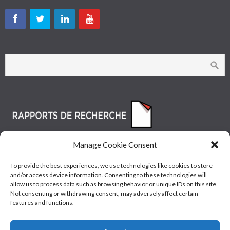
Manage Cookie Consent
To provide the best experiences, we use technologies like cookies to store
and/or access device information. Consenting to these technologies will
allow us to process data such as browsing behavior or unique IDs on this site.
Not consenting or withdrawing consent, may adversely affect certain
features and functions.
© Les Industries McAsphalt Ltée® 2015 • ISO