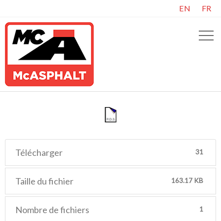
EN
FR
Télécharger
31
Taille du fichier
163.17 KB
Nombre de fichiers
1