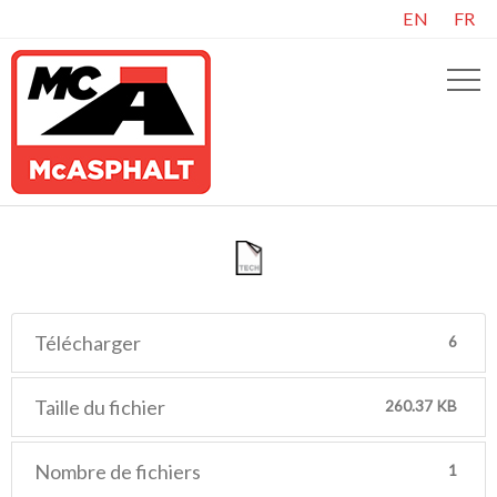
EN
FR
Télécharger
6
Taille du fichier
260.37 KB
Nombre de fichiers
1