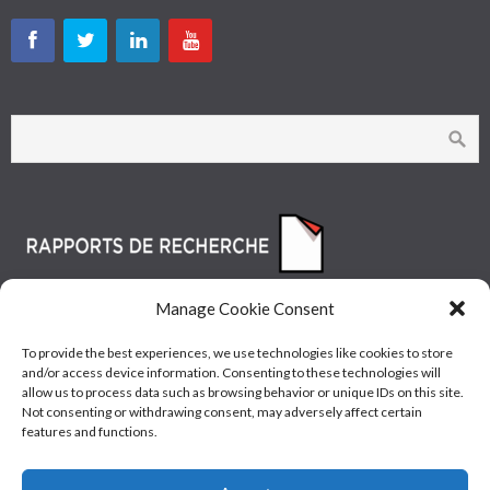
Manage Cookie Consent
To provide the best experiences, we use technologies like cookies to store
and/or access device information. Consenting to these technologies will
allow us to process data such as browsing behavior or unique IDs on this site.
Not consenting or withdrawing consent, may adversely affect certain
features and functions.
© Les Industries McAsphalt Ltée® 2015 • ISO