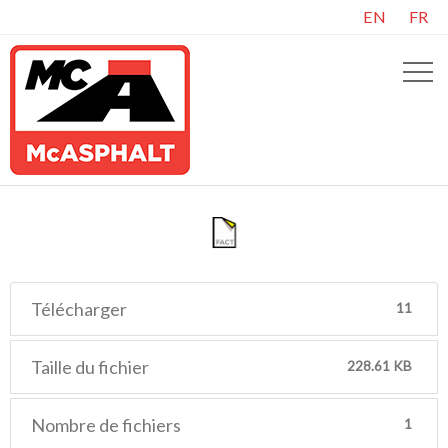
EN
FR
Télécharger
11
Taille du fichier
228.61 KB
Nombre de fichiers
1