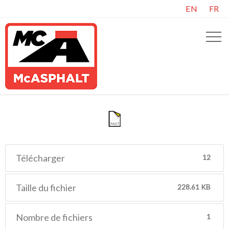
EN
FR
Télécharger
12
Taille du fichier
228.61 KB
Nombre de fichiers
1