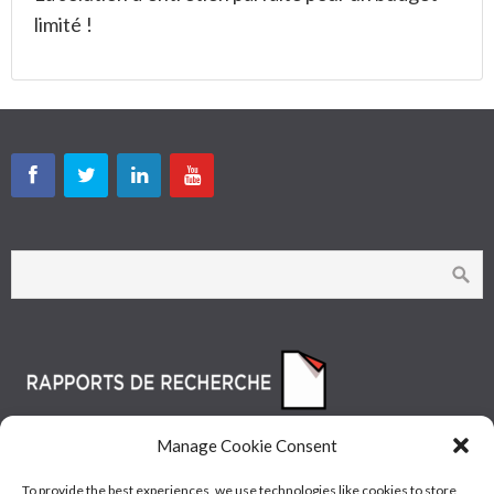
limité !
Manage Cookie Consent
To provide the best experiences, we use technologies like cookies to store