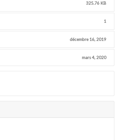
325.76 KB
1
décembre 16, 2019
mars 4, 2020