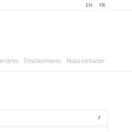
EN
FR
rrières
Emplacements
Nous contacter
7