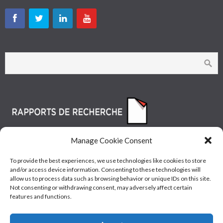
Manage Cookie Consent
To provide the best experiences, we use technologies like cookies to store
and/or access device information. Consenting to these technologies will
allow us to process data such as browsing behavior or unique IDs on this site.
Not consenting or withdrawing consent, may adversely affect certain
features and functions.
© Les Industries McAsphalt Ltée® 2015 • ISO