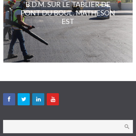
B.D.M. SUR LE TABLIER DE
PONT DU BOUL. MATHESON
EST