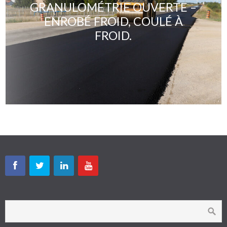
GRANULOMÉTRIE OUVERTE –
ENROBÉ FROID, COULÉ À
FROID.