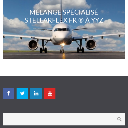
MÉLANGE SPÉCIALISÉ
STELLARFLEX FR ® À YYZ