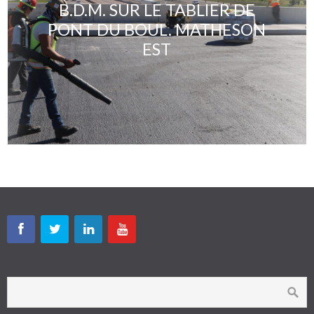
B.D.M. SUR LE TABLIER DE
PONT DU BOUL. MATHESON
EST