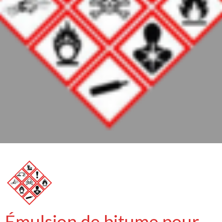
Émulsion de bitume pour