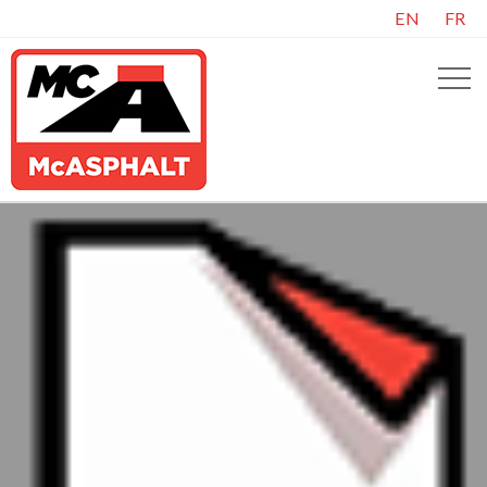
EN
FR