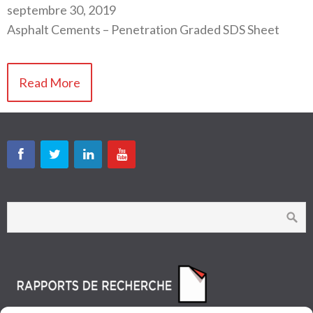
septembre 30, 2019
Asphalt Cements – Penetration Graded SDS Sheet
Read More