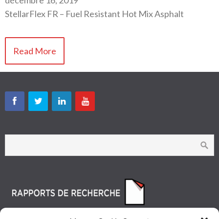
StellarFlex FR – Fuel Resistant Hot Mix Asphalt
Read More