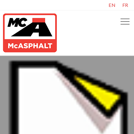
EN
FR