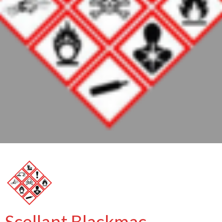
Scellant Blackmac