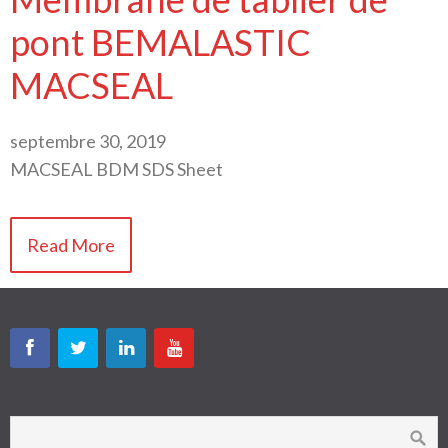
pont BEMALASTIC
MACSEAL
septembre 30, 2019
MACSEAL BDM SDS Sheet
Read More