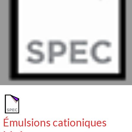
Émulsions cationiques