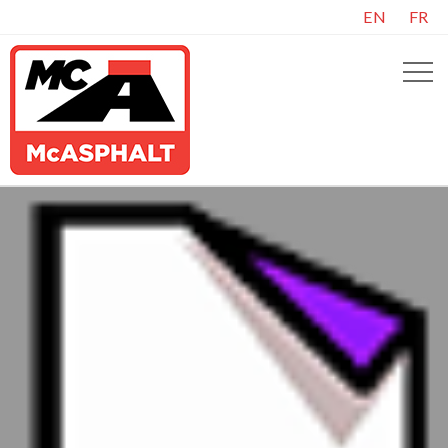
EN
FR