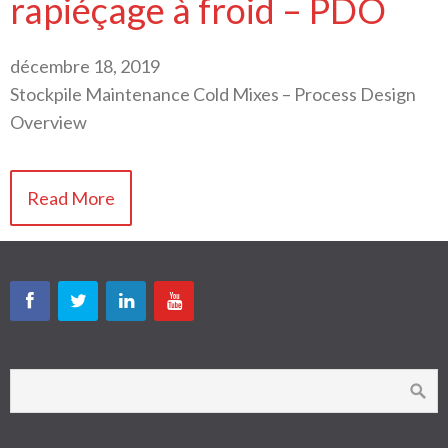
rapiéçage à froid – PDO
décembre 18, 2019
Stockpile Maintenance Cold Mixes – Process Design
Overview
Read More