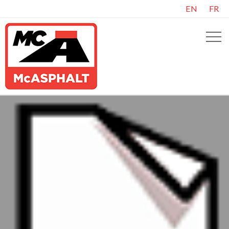
EN
FR