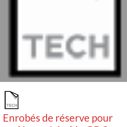
Enrobés de réserve pour