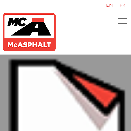
EN
FR