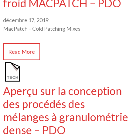
froid MACPATCH – PDO
décembre 17, 2019
MacPatch – Cold Patching Mixes
Read More
Aperçu sur la conception
des procédés des
mélanges à granulométrie
dense – PDO