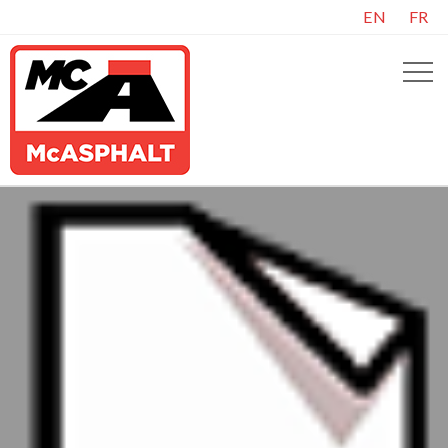
EN
FR