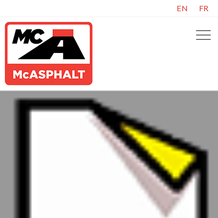
EN
FR