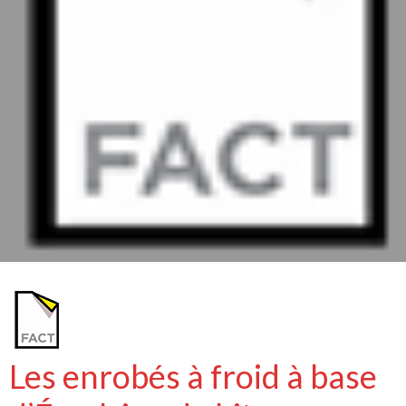
Les enrobés à froid à base