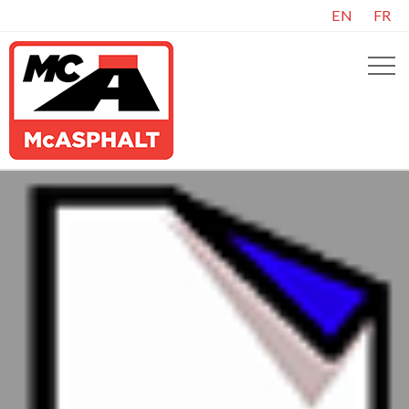
EN
FR