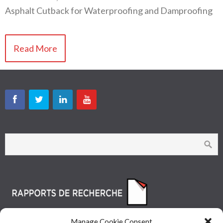
Asphalt Cutback for Waterproofing and Damproofing
Read More
Manage Cookie Consent