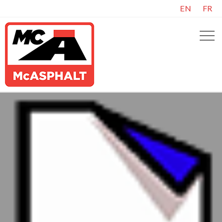
EN
FR