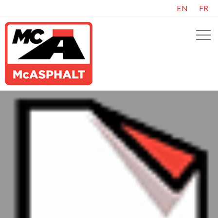
EN
FR