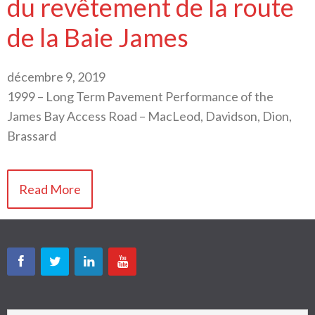
du revêtement de la route
de la Baie James
décembre 9, 2019
1999 – Long Term Pavement Performance of the
James Bay Access Road – MacLeod, Davidson, Dion,
Brassard
Read More