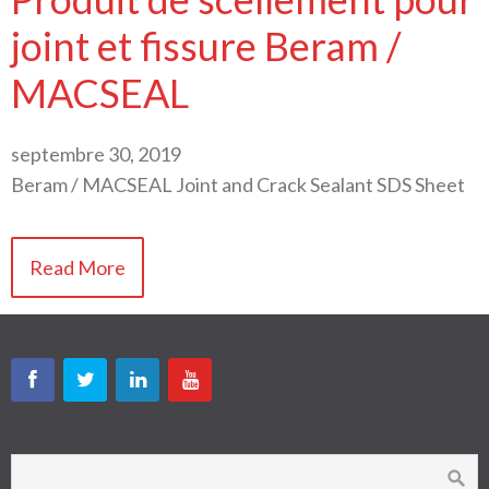
joint et fissure Beram /
MACSEAL
septembre 30, 2019
Beram / MACSEAL Joint and Crack Sealant SDS Sheet
Read More