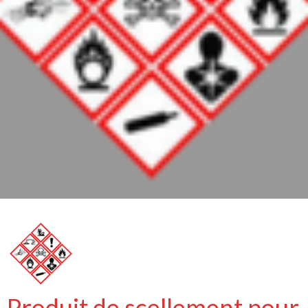
Produit de scellement pour